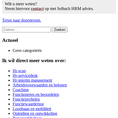
Wilt u meer weten?
Neem hiervoor
contact
op met Selbach HRM advies.
Terug naar doorstroom.
Zoeken
naar:
Actueel
Geen categorieën
Ik wil direct meer weten over:
Hr-scan
Hr-servicedesk
Hr-interim management
Arbeidsvoorwaarden en belonen
Coaching
Functioneren en beoordelen
Functieprofielen
Functiewaardering
Loopbaan en mobiliteit
Opleiding en ontwikkeling