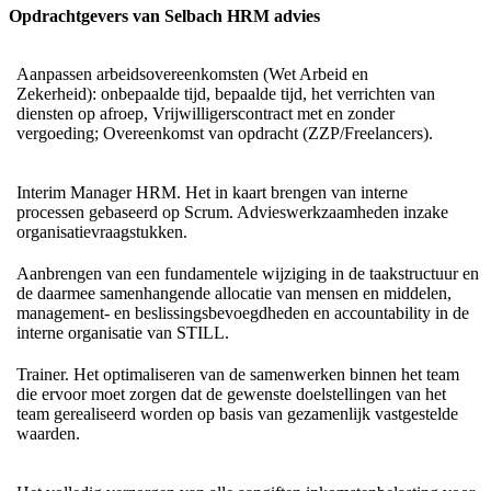
Opdrachtgevers van Selbach HRM advies
Aanpassen arbeidsovereenkomsten (Wet Arbeid en
Zekerheid): onbepaalde tijd, bepaalde tijd, het verrichten van
diensten op afroep, Vrijwilligerscontract met en zonder
vergoeding; Overeenkomst van opdracht (ZZP/Freelancers).
Interim Manager HRM. Het in kaart brengen van interne
processen gebaseerd op Scrum. Advieswerkzaamheden inzake
organisatievraagstukken.
Aanbrengen van een fundamentele wijziging in de taakstructuur en
de daarmee samenhangende allocatie van mensen en middelen,
management- en beslissingsbevoegdheden en accountability in de
interne organisatie van STILL.
Trainer. Het optimaliseren van de samenwerken binnen het team
die ervoor moet zorgen dat de gewenste doelstellingen van het
team gerealiseerd worden op basis van gezamenlijk vastgestelde
waarden.