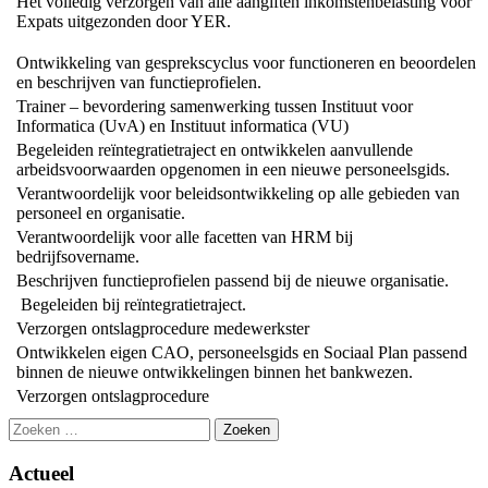
Het volledig verzorgen van alle aangiften inkomstenbelasting voor
Expats uitgezonden door YER.
Ontwikkeling van gesprekscyclus voor functioneren en beoordelen
en beschrijven van functieprofielen.
Trainer – bevordering samenwerking tussen Instituut voor
Informatica (UvA) en Instituut informatica (VU)
Begeleiden reïntegratietraject en ontwikkelen aanvullende
arbeidsvoorwaarden opgenomen in een nieuwe personeelsgids.
Verantwoordelijk voor beleidsontwikkeling op alle gebieden van
personeel en organisatie.
Verantwoordelijk voor alle facetten van HRM bij
bedrijfsovername.
Beschrijven functieprofielen passend bij de nieuwe organisatie.
Begeleiden bij reïntegratietraject.
Verzorgen ontslagprocedure medewerkster
Ontwikkelen eigen CAO, personeelsgids en Sociaal Plan passend
binnen de nieuwe ontwikkelingen binnen het bankwezen.
Verzorgen ontslagprocedure
Zoeken
naar:
Actueel