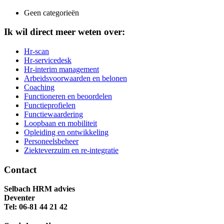
Geen categorieën
Ik wil direct meer weten over:
Hr-scan
Hr-servicedesk
Hr-interim management
Arbeidsvoorwaarden en belonen
Coaching
Functioneren en beoordelen
Functieprofielen
Functiewaardering
Loopbaan en mobiliteit
Opleiding en ontwikkeling
Personeelsbeheer
Ziekteverzuim en re-integratie
Contact
Selbach HRM advies
Deventer
Tel: 06-81 44 21 42